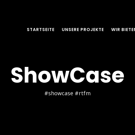
STARTSEITE
UNSERE PROJEKTE
WIR BIETE
ShowCase
#showcase #rtfm